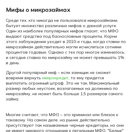
Мифы о микрозаймах
Среди тех, кто никогда не пользовался микрозаймами,
бытует множество различных мифов о данной услуге.
Один из наиболее популярных мифов гласит, что МФО
выдают средства под баснословные проценты. Корни
этого заблуждения уходят в 2010-е годы, когда ставки по
микрозаймам действительно могли исчисляться сотнями
процентов годовых. Однако с тех пор многое изменилось,
и сегодня ставка по микрозайму не может превышать 1%
в день.
Другой популярный миф – если заемщик не сможет
вовремя вернуть
микрокредит
, то ему придется
выплатить огромный штраф. Это не так. Максимальный
размер любых неустоек, возлагаемых на должника по
микрозайму, не может быть больше 1,5 размеров самого
займа.
Многие считают, что МФО – это криминал или близок к
таковому. На самом деле, на рынке действительно
присутствуют так называемые черные кредиторы, но они
не имеют никакого отношения к легальным МФО. "Белые"