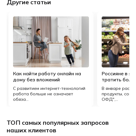
Другие статьи
Как найти работу онлайн на
Россияне в ян
дому без вложений
тратить боль
С развитием интернет-технологий
В январе расхо
ь
работа больше не означает
продукты, согл
обяза...
ОФД",...
ТОП самых популярных запросов
наших клиентов