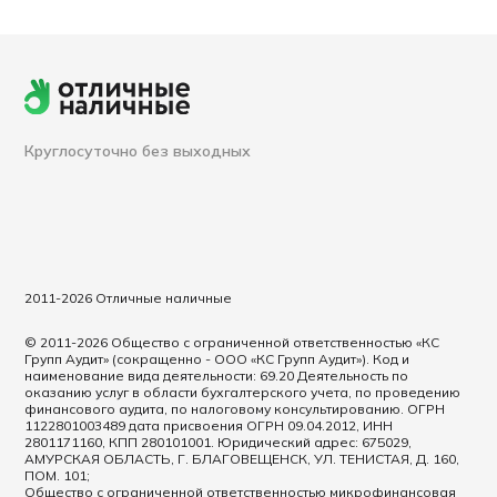
Круглосуточно без выходных
2011-2026 Отличные наличные
© 2011-2026 Общество с ограниченной ответственностью «КС
Групп Аудит» (сокращенно - ООО «КС Групп Аудит»). Код и
наименование вида деятельности: 69.20 Деятельность по
оказанию услуг в области бухгалтерского учета, по проведению
финансового аудита, по налоговому консультированию. ОГРН
1122801003489 дата присвоения ОГРН 09.04.2012, ИНН
2801171160, КПП 280101001. Юридический адрес: 675029,
АМУРСКАЯ ОБЛАСТЬ, Г. БЛАГОВЕЩЕНСК, УЛ. ТЕНИСТАЯ, Д. 160,
ПОМ. 101;
Общество с ограниченной ответственностью микрофинансовая