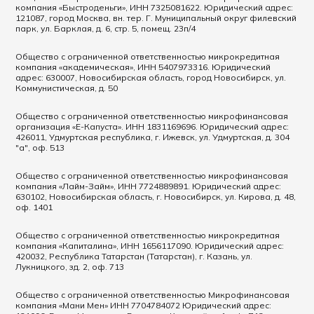
компания «Быстроденьги», ИНН 7325081622. Юридический адрес:
121087, город Москва, вн. тер. Г. Муниципальный округ филевский
парк, ул. Барклая, д. 6, стр. 5, помещ. 23п/4
Общество с ограниченной ответственностью микрокредитная
компания «академическая», ИНН 5407973316. Юридический
адрес: 630007, Новосибирская область, город Новосибирск, ул.
Коммунистическая, д. 50
Общество с ограниченной ответственностью микрофинансовая
организация «Е-Капуста». ИНН 1831169696. Юридический адрес:
426011, Удмуртская республика, г. Ижевск, ул. Удмуртская, д. 304
"а", оф. 513
Общество с ограниченной ответственностью микрофинансовая
компания «Лайм-Займ», ИНН 7724889891. Юридический адрес:
630102, Новосибирская область, г. Новосибирск, ул. Кирова, д. 48,
оф. 1401
Общество с ограниченной ответственностью микрокредитная
компания «Капиталина», ИНН 1656117090. Юридический адрес:
420032, Республика Татарстан (Татарстан), г. Казань, ул.
Лукницкого, зд. 2, оф. 713
Общество с ограниченной ответственностью Микрофинансовая
компания «Мани Мен» ИНН 7704784072 Юридический адрес: