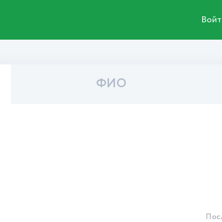
Войт
ФИО
Пос