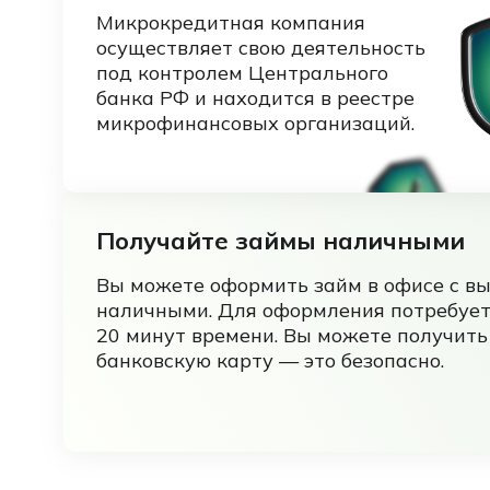
Микрокредитная компания
осуществляет свою деятельность
под контролем Центрального
банка РФ и находится в реестре
микрофинансовых организаций.
Получайте займы наличными
Вы можете оформить займ в офисе с в
наличными. Для оформления потребует
20 минут времени. Вы можете получить
банковскую карту — это безопасно.