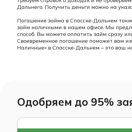
требуем справок о доходах и не проверяе
Дальнего. Получить деньги можно на указ
Погашение займа в Спасске-Дальнем также
займ наличными в нашем офисе. Мы предл
способ. Вы можете оплатить займ сразу ил
Своевременное погашение поможет вам из
Наличные» в Спасске-Дальнем – это ваш 
Одобряем до 95% зая