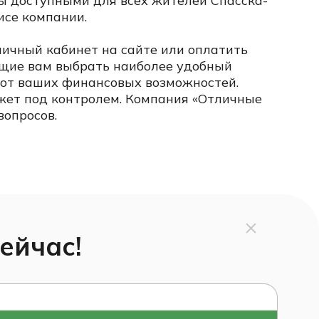
мы доступными для всех жителей Спасска-
исе компании.
личный кабинет на сайте или оплатить
щие вам выбрать наиболее удобный
и от ваших финансовых возможностей.
жет под контролем. Компания «Отличные
опросов.
ейчас!