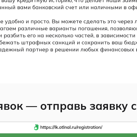
м вашу кредитную историю, что делает наши зай
анный вами банковский счет или наличными в оф
 удобно и просто. Вы можете сделать это через 
агаем различные варианты погашения, позволяю
и разбить его на несколько частей, в зависимост
бежать штрафных санкций и сохранить ваш бюд
надежный партнер в решении любых финансовых в
вок — отправь заявку с