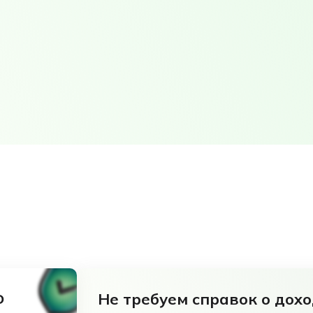
Ф
Не требуем справок о дох