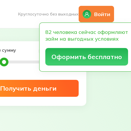
Войти
Круглосуточно без выходных
82 человека сейчас оформляют
займ на выгодных условиях
 сумму
10,000 ₽
Оформить бесплатно
30 000
₽
Получить деньги