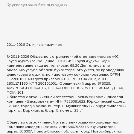
Круглосуточно без выходных
2011-2026 Отличные наличные
© 2011-2026 Общество с ограниченной ответственностью «КС
Групп Аудит» (сокращенно - ООО «КС Групп Аудит»). Код и
наименование вида деятельности: 69.20 Деятельность по
оказанию услуг в области бухгалтерского учета, по проведению
финансового аудита, по налоговому консультированию. ОГРН
1122801003489 дата присвоения ОГРН 09.04.2012, ИНН
2801171160, КПП 280101001. Юридический адрес: 675029,
АМУРСКАЯ ОБЛАСТЬ, Г. БЛАГОВЕЩЕНСК, УЛ. ТЕНИСТАЯ, Д. 160,
ПОМ. 101;
Общество с ограниченной ответственностью микрофинансовая
компания «Быстроденьги», ИНН 7325081622. Юридический адрес:
121087, город Москва, вн. тер. Г. Муниципальный округ филевский
парк, ул. Барклая, д. 6, стр. 5, помещ. 23п/4
Общество с ограниченной ответственностью микрокредитная
компания «академическая», ИНН 5407973316. Юридический
адрес: 630007, Новосибирская область, город Новосибирск, ул.