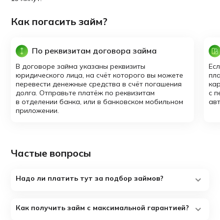
Как погасить займ?
По реквизитам договора займа
В договоре займа указаны реквизиты
Есл
юридического лица, на счёт которого вы можете
пла
перевести денежные средства в счёт погашения
кар
долга. Отправьте платёж по реквизитам
с 
в отделении банка, или в банковском мобильном
авт
приложении.
Частые вопросы
Надо ли платить тут за подбор займов?
Как получить займ с максимальной гарантией?