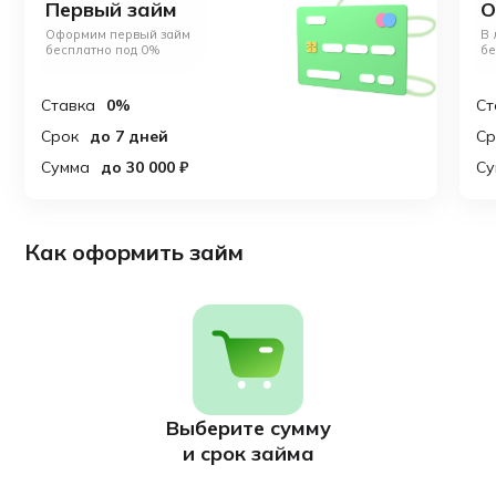
Первый займ
О
Оформим первый займ
В 
бесплатно под 0%
бе
Ставка
0%
Ст
Срок
до 7 дней
Ср
Сумма
до 30 000 ₽
С
Как оформить займ
Выберите сумму
и срок займа