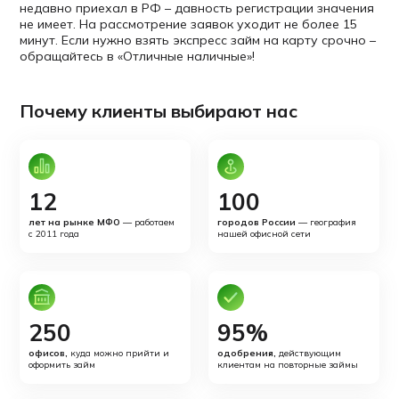
недавно приехал в РФ – давность регистрации значения
не имеет. На рассмотрение заявок уходит не более 15
минут. Если нужно взять экспресс займ на карту срочно –
обращайтесь в «Отличные наличные»!
Почему клиенты выбирают нас
12
100
лет на рынке МФО
— работаем
городов России
— география
с 2011 года
нашей офисной сети
250
95%
офисов,
куда можно прийти и
одобрения,
действующим
оформить займ
клиентам на повторные займы