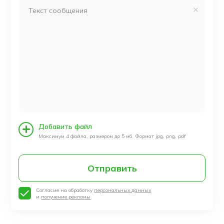
Добавить файл
Максимум 4 файла, размером до 5 мб. Формат jpg, png, pdf
Отправить
Согласие на обработку
персональных данных
и
получение рекламы