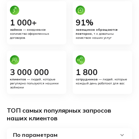
1 000+
91%
займов
— ежедневное
заемщиков обращаются
количество оформленных
повторно,
т.к довольны
договоров
качеством наших услуг
3 000 000
1 800
клиентов
— людей, которые
сотрудников
— людей, которые
регулярно пользуются нашими
каждый день работают для вас
займами
ТОП самых популярных запросов
наших клиентов
По параметрам