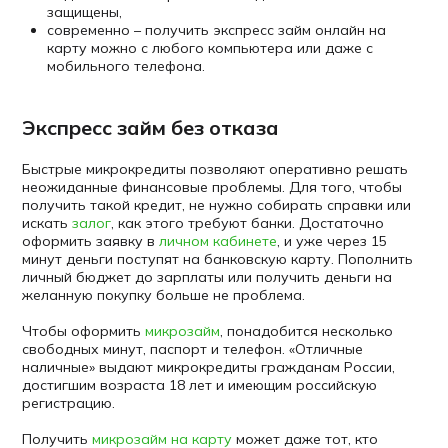
защищены,
современно – получить экспресс займ онлайн на
карту можно с любого компьютера или даже с
мобильного телефона.
Экспресс займ без отказа
Быстрые микрокредиты позволяют оперативно решать
неожиданные финансовые проблемы. Для того, чтобы
получить такой кредит, не нужно собирать справки или
искать
залог
, как этого требуют банки. Достаточно
оформить заявку в
личном кабинете
, и уже через 15
минут деньги поступят на банковскую карту. Пополнить
личный бюджет до зарплаты или получить деньги на
желанную покупку больше не проблема.
Чтобы оформить
микрозайм
, понадобится несколько
свободных минут, паспорт и телефон. «Отличные
наличные» выдают микрокредиты гражданам России,
достигшим возраста 18 лет и имеющим российскую
регистрацию.
Получить
микрозайм на карту
может даже тот, кто