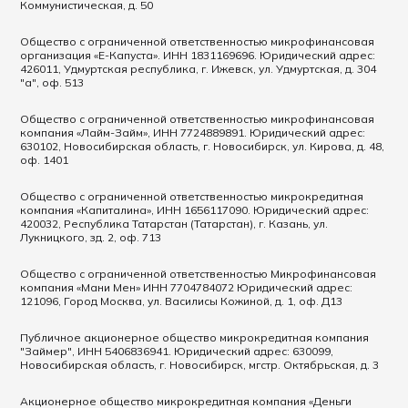
Коммунистическая, д. 50
Общество с ограниченной ответственностью микрофинансовая
организация «Е-Капуста». ИНН 1831169696. Юридический адрес:
426011, Удмуртская республика, г. Ижевск, ул. Удмуртская, д. 304
"а", оф. 513
Общество с ограниченной ответственностью микрофинансовая
компания «Лайм-Займ», ИНН 7724889891. Юридический адрес:
630102, Новосибирская область, г. Новосибирск, ул. Кирова, д. 48,
оф. 1401
Общество с ограниченной ответственностью микрокредитная
компания «Капиталина», ИНН 1656117090. Юридический адрес:
420032, Республика Татарстан (Татарстан), г. Казань, ул.
Лукницкого, зд. 2, оф. 713
Общество с ограниченной ответственностью Микрофинансовая
компания «Мани Мен» ИНН 7704784072 Юридический адрес:
121096, Город Москва, ул. Василисы Кожиной, д. 1, оф. Д13
Публичное акционерное общество микрокредитная компания
"Займер", ИНН 5406836941. Юридический адрес: 630099,
Новосибирская область, г. Новосибирск, мгстр. Октябрьская, д. 3
Акционерное общество микрокредитная компания «Деньги