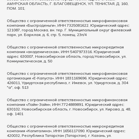
АМУРСКАЯ ОБЛАСТЬ, Г. БЛАГОВЕЩЕНСК, УЛ. ТЕНИСТАЯ, Д. 160,
ПОМ. 101;
Общество с ограниченной ответственностью микрофинансовая
компания «Быстроденьги», ИНН 7325081622. Юридический адрес:
121087, город Москва, вн. тер. Г. Муниципальный округ филевский
парк, ул. Барклая, д. 6, стр. 5, помещ. 23п/4
Общество с ограниченной ответственностью микрокредитная
компания «академическая», ИНН 5407973316. Юридический
адрес: 630007, Новосибирская область, город Новосибирск, ул.
Коммунистическая, д. 50
Общество с ограниченной ответственностью микрофинансовая
организация «Е-Капуста». ИНН 1831169696. Юридический адрес:
426011, Удмуртская республика, г. Ижевск, ул. Удмуртская, д. 304
"а", оф. 513
Общество с ограниченной ответственностью микрофинансовая
компания «Лайм-Займ», ИНН 7724889891. Юридический адрес:
630102, Новосибирская область, г. Новосибирск, ул. Кирова, д. 48,
оф. 1401
Общество с ограниченной ответственностью микрокредитная
компания «Капиталина», ИНН 1656117090. Юридический адрес:
420032, Республика Татарстан (Татарстан), г. Казань, ул.