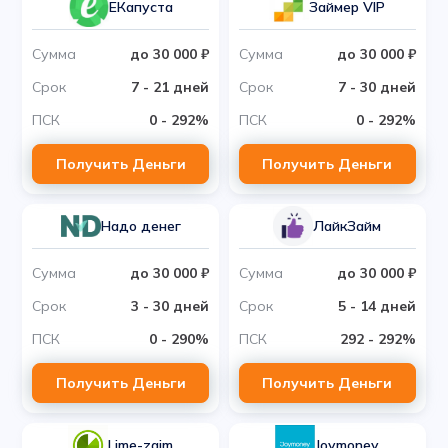
ЕКапуста
Займер VIP
Сумма
до 30 000 ₽
Сумма
до 30 000 ₽
Срок
7 - 21 дней
Срок
7 - 30 дней
ПСК
0 - 292%
ПСК
0 - 292%
Получить Деньги
Получить Деньги
Надо денег
ЛайкЗайм
Сумма
до 30 000 ₽
Сумма
до 30 000 ₽
Срок
3 - 30 дней
Срок
5 - 14 дней
ПСК
0 - 290%
ПСК
292 - 292%
Получить Деньги
Получить Деньги
Lime-zaim
Joymoney