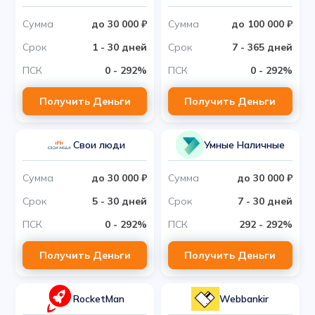
Сумма
до 30 000 ₽
Сумма
до 100 000 ₽
Срок
1 - 30 дней
Срок
7 - 365 дней
ПСК
0 - 292%
ПСК
0 - 292%
Получить Деньги
Получить Деньги
Свои люди
Умные Наличные
Сумма
до 30 000 ₽
Сумма
до 30 000 ₽
Срок
5 - 30 дней
Срок
7 - 30 дней
ПСК
0 - 292%
ПСК
292 - 292%
Получить Деньги
Получить Деньги
RocketMan
Webbankir