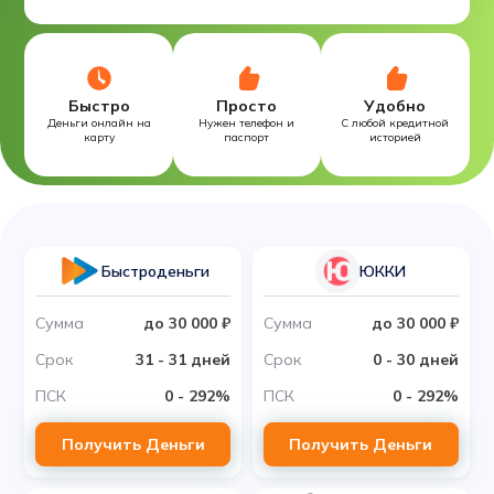
Быстро
Просто
Удобно
Деньги онлайн на
Нужен телефон и
С любой кредитной
карту
паспорт
историей
Быстроденьги
ЮККИ
Сумма
до 30 000 ₽
Сумма
до 30 000 ₽
Срок
31 - 31 дней
Срок
0 - 30 дней
ПСК
0 - 292%
ПСК
0 - 292%
Получить Деньги
Получить Деньги