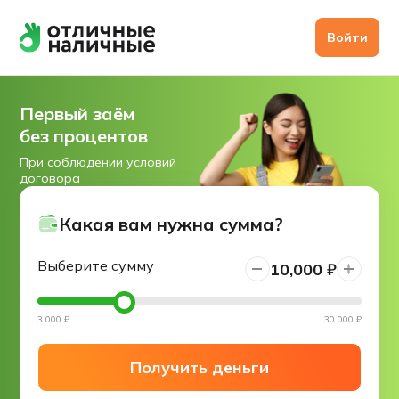
Войти
Первый заём
без процентов
При соблюдении условий
договора
Какая вам нужна сумма?
Выберите сумму
10,000 ₽
3 000
₽
30 000
₽
Получить деньги