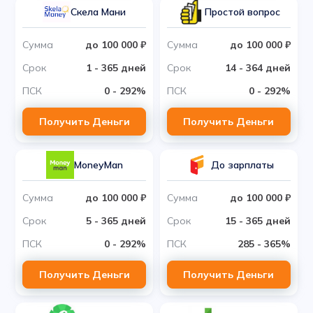
Скела Мани
Простой вопрос
Сумма
до 100 000 ₽
Сумма
до 100 000 ₽
Срок
1 - 365 дней
Срок
14 - 364 дней
ПСК
0 - 292%
ПСК
0 - 292%
Получить Деньги
Получить Деньги
MoneyMan
До зарплаты
Сумма
до 100 000 ₽
Сумма
до 100 000 ₽
Срок
5 - 365 дней
Срок
15 - 365 дней
ПСК
0 - 292%
ПСК
285 - 365%
Получить Деньги
Получить Деньги