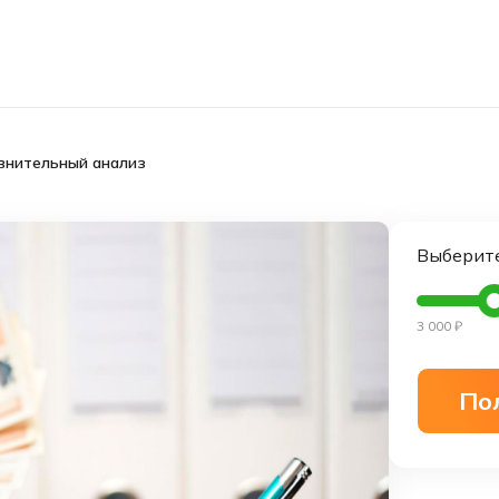
авнительный анализ
Выберит
3 000
₽
По