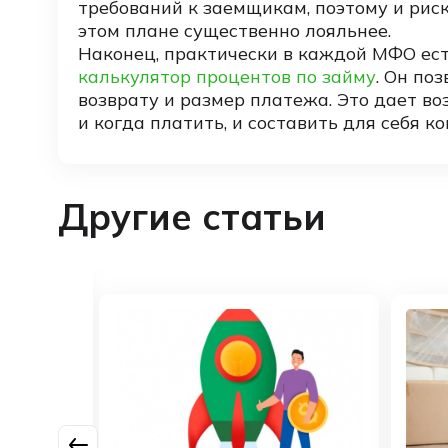
требований к заемщикам, поэтому и рис
этом плане существенно лояльнее.
Наконец, практически в каждой МФО ес
калькулятор процентов по займу
. Он по
возврату и размер платежа. Это дает во
и когда платить, и составить для себя 
Другие статьи