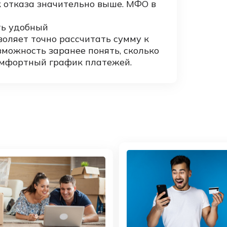
к отказа значительно выше. МФО в
ть удобный
зволяет точно рассчитать сумму к
зможность заранее понять, сколько
комфортный график платежей.