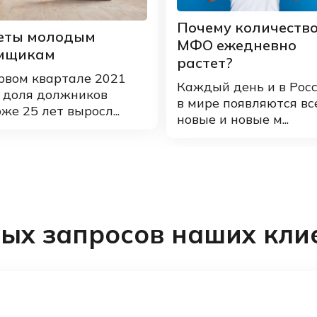
Почему количеств
еты молодым
МФО ежедневно
мщикам
растет?
рвом квартале 2021
Каждый день и в Росс
 доля должников
в мире появляются вс
же 25 лет выросл...
новые и новые м...
ых запросов наших кли