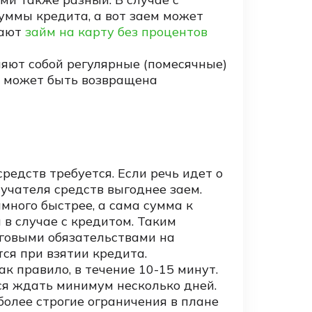
уммы кредита, а вот заем может
дают
займ на карту без процентов
яют собой регулярные (помесячные)
 может быть возвращена
редств требуется. Если речь идет о
лучателя средств выгоднее заем.
амного быстрее, а сама сумма к
 в случае с кредитом. Таким
лговыми обязательствами на
тся при взятии кредита.
к правило, в течение 10-15 минут.
ся ждать минимум несколько дней.
 более строгие ограничения в плане