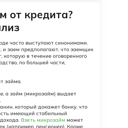
м от кредита?
ализ
ходе часто выступают синонимами.
т, и заем предполагают, что заемщик
, которую в течение оговоренного
одство, по большей части,
т займа.
е, а займ (микрозайм) выдает
.
анин, который докажет банку, что
 есть имеющий стабильный
 дохода.
Взять микрозайм
может
к (например, пенсионер). Кроме