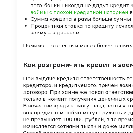
того, банки никогда не дадут кредит 
займы с плохой кредитной историей
в
Сумма кредита в разы больше суммы 
Процентная ставка по кредиту исчисл
займу – в дневном.
Помимо этого, есть и масса более тонких
Как разграничить кредит и зае
При выдаче кредита ответственность воз
кредитора, и кредитуемого, причем возн
договора. При займе же такая ответстве
только в момент получения денежных ср
В качестве кредита могут выдаваться то
как предметом займа могут служить и д
не превышает 100 000 рублей, в то врем
исчисляется сотнями тысяч и даже милл
Способ расчета за пользование средства