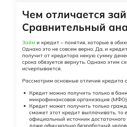
Чем отличается зай
Сравнительный ан
Займ
и кредит – понятия, которые в оби
Однако это не совсем верно. Да, и креди
получит от кредитора некую сумму денег
срока обязуется вернуть. Однако этим сх
исчерпывается.
Рассмотрим основные отличия кредита о
Кредит можно получить только в банк
микрофинансовая организация (МФО)
Кредит может получить только гражд
сможет этот кредит выплачивать, то
официальный источник достаточного
даже официально безработный челове