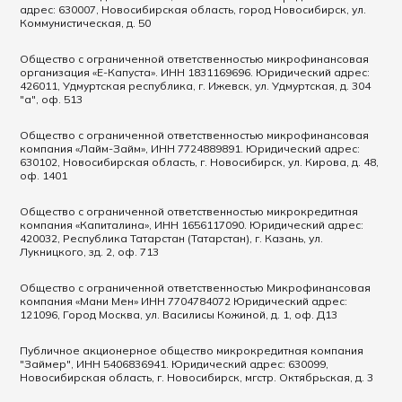
адрес: 630007, Новосибирская область, город Новосибирск, ул.
Коммунистическая, д. 50
Общество с ограниченной ответственностью микрофинансовая
организация «Е-Капуста». ИНН 1831169696. Юридический адрес:
426011, Удмуртская республика, г. Ижевск, ул. Удмуртская, д. 304
"а", оф. 513
Общество с ограниченной ответственностью микрофинансовая
компания «Лайм-Займ», ИНН 7724889891. Юридический адрес:
630102, Новосибирская область, г. Новосибирск, ул. Кирова, д. 48,
оф. 1401
Общество с ограниченной ответственностью микрокредитная
компания «Капиталина», ИНН 1656117090. Юридический адрес:
420032, Республика Татарстан (Татарстан), г. Казань, ул.
Лукницкого, зд. 2, оф. 713
Общество с ограниченной ответственностью Микрофинансовая
компания «Мани Мен» ИНН 7704784072 Юридический адрес:
121096, Город Москва, ул. Василисы Кожиной, д. 1, оф. Д13
Публичное акционерное общество микрокредитная компания
"Займер", ИНН 5406836941. Юридический адрес: 630099,
Новосибирская область, г. Новосибирск, мгстр. Октябрьская, д. 3