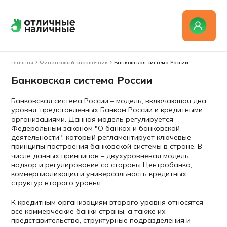
Главная
Финансовый справочник
Банковская система России
Банковская система России
Банковская система России – модель, включающая два
уровня, представленных Банком России и кредитными
организациями. Данная модель регулируется
Федеральным законом "О банках и банковской
деятельности", который регламентирует ключевые
принципы построения банковской системы в стране. В
числе данных принципов – двухуровневая модель,
надзор и регулирование со стороны Центробанка,
коммерциализация и универсальность кредитных
структур второго уровня.
К кредитным организациям второго уровня относятся
все коммерческие банки страны, а также их
представительства, структурные подразделения и