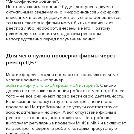
"Микрофинансирование".
На открывшейся странице будет доступен документ с
актуальными сведениями о микрофинансовых фирмах,
внесенных в реестр. Документ регулярно обновляется,
так как некоторые фирмы могут быть исключены из
реестра либо, наоборот, внесены в него. Поэтому
рекомендуется сверяться с данным реестром
непосредственно перед получением займа.
Для чего нужна проверка фирмы через
реестр ЦБ?
Многие фирмы сегодня предлагают привлекательные
условия займов – например,
займ на карту с плохой кредитной историей
. Однако
далеко не все такие компании работают честно, и более
того – не все они имеют право вести свою деятельность.
Если компания присутствует в реестре, значит, она
проверена Центробанком, и ее услуги соответствуют
законодательным нормам. А вот отсутствие фирмы в
реестре – это повод насторожиться. Центробанк
выполняет регулярные проверки МФК и МКК и исключает
из реестра те фирмы, в работе которых присутствуют
нарушения.