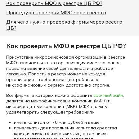
Как проверить МФО в реестре ЦБ РФ?
Процедура проверки МФО через реестр
Для чего нужна проверка фирмы через реестр
ЦБ?
Как проверить МФО в реестре ЦБ РФ?
Присутствие микрофинансовой организации в реестре
МФО означает, что эта организация имеет законное
право на ведение своей деятельности и работает
легально. Попасть в реестр может не каждая
организация – требования Центробанка к
микрофинансовым фирмам достаточно строгие.
Все фирмы, в которых можно оформить
срочный займ
,
делятся на микрофинансовые компании (МФК) и
микрокредитные компании (МКК). МФК должны
удовлетворять следующим требованиям:
иметь капитал от 70 млн рублей и выше,
привлекать для пополнения капитала средства
юридических и физических лиц, в том числе