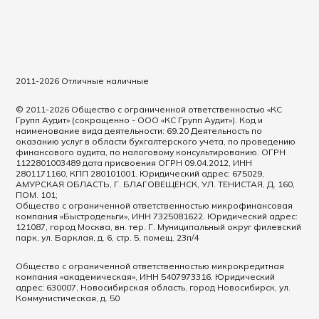
2011-2026 Отличные наличные
© 2011-2026 Общество с ограниченной ответственностью «КС
Групп Аудит» (сокращенно - ООО «КС Групп Аудит»). Код и
наименование вида деятельности: 69.20 Деятельность по
оказанию услуг в области бухгалтерского учета, по проведению
финансового аудита, по налоговому консультированию. ОГРН
1122801003489 дата присвоения ОГРН 09.04.2012, ИНН
2801171160, КПП 280101001. Юридический адрес: 675029,
АМУРСКАЯ ОБЛАСТЬ, Г. БЛАГОВЕЩЕНСК, УЛ. ТЕНИСТАЯ, Д. 160,
ПОМ. 101;
Общество с ограниченной ответственностью микрофинансовая
компания «Быстроденьги», ИНН 7325081622. Юридический адрес:
121087, город Москва, вн. тер. Г. Муниципальный округ филевский
парк, ул. Барклая, д. 6, стр. 5, помещ. 23п/4
Общество с ограниченной ответственностью микрокредитная
компания «академическая», ИНН 5407973316. Юридический
адрес: 630007, Новосибирская область, город Новосибирск, ул.
Коммунистическая, д. 50