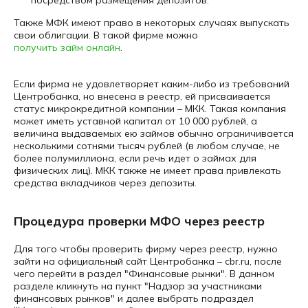
посредством размещения депозитов.
Также МФК имеют право в некоторых случаях выпускать
свои облигации. В такой фирме можно
получить займ онлайн
.
Если фирма не удовлетворяет каким-либо из требований
Центробанка, но внесена в реестр, ей присваивается
статус микрокредитной компании – МКК. Такая компания
может иметь уставной капитал от 10 000 рублей, а
величина выдаваемых ею займов обычно ограничивается
несколькими сотнями тысяч рублей (в любом случае, не
более полумиллиона, если речь идет о займах для
физических лиц). МКК также не имеет права привлекать
средства вкладчиков через депозиты.
Процедура проверки МФО через реестр
Для того чтобы проверить фирму через реестр, нужно
зайти на официальный сайт Центробанка – cbr.ru, после
чего перейти в раздел "Финансовые рынки". В данном
разделе кликнуть на пункт "Надзор за участниками
финансовых рынков" и далее выбрать подраздел