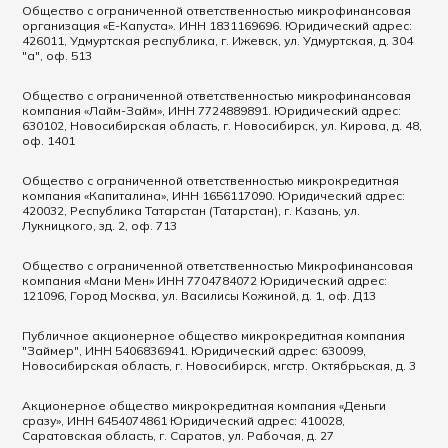
Общество с ограниченной ответственностью микрофинансовая
организация «Е-Капуста». ИНН 1831169696. Юридический адрес:
426011, Удмуртская республика, г. Ижевск, ул. Удмуртская, д. 304
"а", оф. 513
Общество с ограниченной ответственностью микрофинансовая
компания «Лайм-Займ», ИНН 7724889891. Юридический адрес:
630102, Новосибирская область, г. Новосибирск, ул. Кирова, д. 48,
оф. 1401
Общество с ограниченной ответственностью микрокредитная
компания «Капиталина», ИНН 1656117090. Юридический адрес:
420032, Республика Татарстан (Татарстан), г. Казань, ул.
Лукницкого, зд. 2, оф. 713
Общество с ограниченной ответственностью Микрофинансовая
компания «Мани Мен» ИНН 7704784072 Юридический адрес:
121096, Город Москва, ул. Василисы Кожиной, д. 1, оф. Д13
Публичное акционерное общество микрокредитная компания
"Займер", ИНН 5406836941. Юридический адрес: 630099,
Новосибирская область, г. Новосибирск, мгстр. Октябрьская, д. 3
Акционерное общество микрокредитная компания «Деньги
сразу», ИНН 6454074861 Юридический адрес: 410028,
Саратовская область, г. Саратов, ул. Рабочая, д. 27