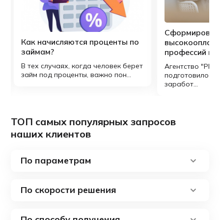
Сформирован 
Как начисляются проценты по
высокооплач
займам?
профессий в 
В тех случаях, когда человек берет
Агентство "РИА
займ под проценты, важно пон...
подготовило ре
заработ...
ТОП самых популярных запросов
наших клиентов
По параметрам
По скорости решения
По способу получения