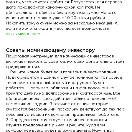
понять, чего хочется добиться. Разумеется, для первого
шага понадобится какой-никакой капитал. Не
обязательно, чтобы это была крупная сумма. Начать
инвестировать можно уже с 10-20 тысяч рублей.
Накопить такую сумму можно за несколько месяцев. А
если не хочется ждать – всегда есть возможность
взять микрозайм
.
Советы начинающему инвестору
Пошаговая инструкция для начинающих инвесторов
включает несколько советов, которых обязательно стоит
придерживаться.
1. Решите, каков будет ваш горизонт инвестирования.
Под горизонтом в данном случае понимается тот срок, в
течение которого выбранный инструмент будет
работать. Например, облигации на фондовом рынке
принято делить на долгосрочные и краткосрочные. Все
облигации имеют срок действия, обычно исчисляемый
несколькими годами. В отличие от акций, которые
считаются бессрочными, поскольку действуют до тех пор,
пока выпустившая их компания продолжает работать.
2. Определитесь с инструментом инвестирования –
изучите предложения рынка и решите, куда вам
комфортнее всего будет вложить деньги. Научиться