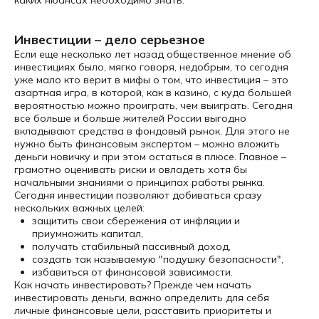
Инвестиции – дело серьезное
Если еще несколько лет назад общественное мнение об
инвестициях было, мягко говоря, недобрым, то сегодня
уже мало кто верит в мифы о том, что инвестиция – это
азартная игра, в которой, как в казино, с куда большей
вероятностью можно проиграть, чем выиграть. Сегодня
все больше и больше жителей России выгодно
вкладывают средства в фондовый рынок. Для этого не
нужно быть финансовым экспертом – можно вложить
деньги новичку и при этом остаться в плюсе. Главное –
грамотно оценивать риски и овладеть хотя бы
начальными знаниями о принципах работы рынка.
Сегодня инвестиции позволяют добиваться сразу
нескольких важных целей:
защитить свои сбережения от инфляции и
приумножить капитал,
получать стабильный пассивный доход,
создать так называемую "подушку безопасности",
избавиться от финансовой зависимости.
Как начать инвестировать? Прежде чем начать
инвестировать деньги, важно определить для себя
личные финансовые цели, расставить приоритеты и