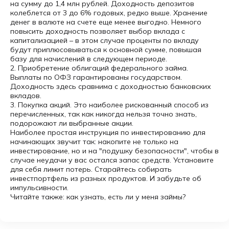
на сумму до 1,4 млн рублей. Доходность депозитов
колеблется от 3 до 6% годовых, редко выше. Хранение
денег в валюте на счете еще менее выгодно. Немного
повысить доходность позволяет выбор вклада с
капитализацией – в этом случае проценты по вкладу
будут приплюсовываться к основной сумме, повышая
базу для начислений в следующем периоде.
2. Приобретение облигаций федерального займа.
Выплаты по ОФЗ гарантированы государством.
Доходность здесь сравнима с доходностью банковских
вкладов.
3. Покупка акций. Это наиболее рискованный способ из
перечисленных, так как никогда нельзя точно знать,
подорожают ли выбранные акции.
Наиболее простая инструкция по инвестированию для
начинающих звучит так: накопите не только на
инвестирование, но и на "подушку безопасности", чтобы в
случае неудачи у вас остался запас средств. Установите
для себя лимит потерь. Старайтесь собирать
инвестпортфель из разных продуктов. И забудьте об
импульсивности.
Читайте также: как узнать, есть ли у меня займы?