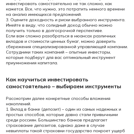
инвестировать самостоятельно не так сложно, как
кажется. Все, что нужно, это потратить немного времени
на анализ имеющихся предложений.
3. Оцените доходность и риски выбранного инструмента.
Имейте в виду, что солидный доход обычно можно
получить только в долгосрочной перспективе.
Если вам сложно разобраться в нюансах различных
вкладов и стоимости ценных бумаг, можно доверить
сбережения специализированной управляющей компании.
Сотрудники таких компаний – опытные инвесторы,
которые подберут для вас оптимальный инструмент
приумножения капитала.
Как научиться инвестировать
самостоятельно – выбираем инструменты
Рассмотрим далее конкретные способы вложения
накоплений.
1. Вклад в банке (депозит) – один из самых надежных и
простых способов, которые давно стали привычными
среди россиян. Большинство банков предлагает
страхование депозитов, однако даже в случае
невыплаты такой страховки государство покроет ущерб