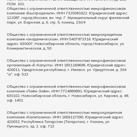
ПОМ. 101;
Общество с ограниченной ответственностью микрофинансовая
компания «Быстроденьги», ИНН 7325081622. Юридический адрес:
121087, город Москва, вн. тер. Г. Муниципальный округ филевский
парк, ул. Барклая, д. 6, стр. 5, помещ. 23п/4
Общество с ограниченной ответственностью микрокредитная
компания «академическая», ИНН 5407973316. Юридический
адрес: 630007, Новосибирская область, город Новосибирск, ул.
Коммунистическая, д. 50
Общество с ограниченной ответственностью микрофинансовая
организация «Е-Капуста». ИНН 1831169696. Юридический адрес:
426011, Удмуртская республика, г. Ижевск, ул. Удмуртская, д. 304
"а", оф. 513
Общество с ограниченной ответственностью микрофинансовая
компания «Лайм-Займ», ИНН 7724889891. Юридический адрес:
630102, Новосибирская область, г. Новосибирск, ул. Кирова, д. 48,
оф. 1401
Общество с ограниченной ответственностью микрокредитная
компания «Капиталина», ИНН 1656117090. Юридический адрес:
420032, Республика Татарстан (Татарстан), г. Казань, ул.
Лукницкого, зд. 2, оф. 713