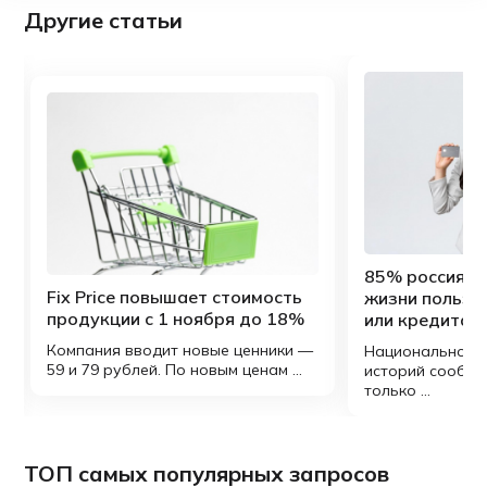
Другие статьи
85% россиян х
Fix Price повышает стоимость
жизни пользо
продукции с 1 ноября до 18%
или кредитам
Компания вводит новые ценники —
Национальное 
59 и 79 рублей. По новым ценам ...
историй сообщи
только ...
ТОП самых популярных запросов